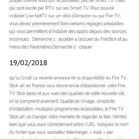
plupart d’entre vous qui ne possédez pas de Smart TV, mais
qui sont excite par IPTV sur les Smart TV. Pour pouvoir
installer Live NetTV sur un stick d’Amazon ou sur Fire TV,
vous devez premièrement faire certains réglages préalables
qui vous permettent d’installer des applis depuis des sources
inconnues : Démarche 1 : accéder à l’accueil du FireStick et au
menu des Paramètres.Démarche 2 : cliquer
19/02/2018
19/11/2018 La récente annonce de la disponibilité du Fire TV
Stick 4K en France vous donne envie d’abandonner votre Fire
TV Stick basic et aux vues des qualités de cette nouvelle clé,
on le comprend aisément. Qualité de l’image, simplicité
d’installation, multiples programmes accessibles, le Fire TV
Stick 4K va changer votre manière de regarder la télé. Vérifiez
bien que vous avez correctement entré l’URL. Indiquez le nom
du fichier que vous souhaitez télécharger, « Kodi » par