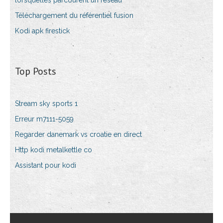
lorsquelles parcourent un réseau
Téléchargement du référentiel fusion
Kodi apk firestick
Top Posts
Stream sky sports 1
Erreur m7111-5059
Regarder danemark vs croatie en direct
Http kodi metalkettle co
Assistant pour kodi