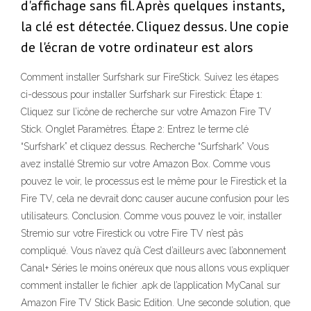
d'affichage sans fil. Après quelques instants,
la clé est détectée. Cliquez dessus. Une copie
de l'écran de votre ordinateur est alors
Comment installer Surfshark sur FireStick. Suivez les étapes
ci-dessous pour installer Surfshark sur Firestick: Étape 1:
Cliquez sur l’icône de recherche sur votre Amazon Fire TV
Stick. Onglet Paramètres. Étape 2: Entrez le terme clé
“Surfshark” et cliquez dessus. Recherche “Surfshark” Vous
avez installé Stremio sur votre Amazon Box. Comme vous
pouvez le voir, le processus est le même pour le Firestick et la
Fire TV, cela ne devrait donc causer aucune confusion pour les
utilisateurs. Conclusion. Comme vous pouvez le voir, installer
Stremio sur votre Firestick ou votre Fire TV n’est pâs
compliqué. Vous n’avez qu’à C’est d’ailleurs avec l’abonnement
Canal+ Séries le moins onéreux que nous allons vous expliquer
comment installer le fichier .apk de l’application MyCanal sur
Amazon Fire TV Stick Basic Edition. Une seconde solution, que