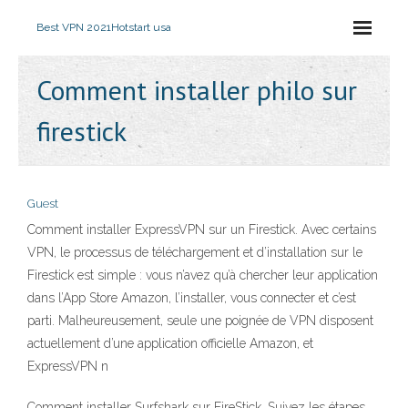
Best VPN 2021
Hotstart usa
Comment installer philo sur
firestick
Guest
Comment installer ExpressVPN sur un Firestick. Avec certains
VPN, le processus de téléchargement et d’installation sur le
Firestick est simple : vous n’avez qu’à chercher leur application
dans l’App Store Amazon, l’installer, vous connecter et c’est
parti. Malheureusement, seule une poignée de VPN disposent
actuellement d’une application officielle Amazon, et
ExpressVPN n
Comment installer Surfshark sur FireStick. Suivez les étapes