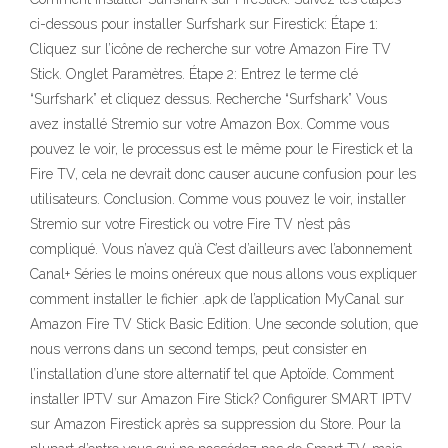
ci-dessous pour installer Surfshark sur Firestick: Étape 1:
Cliquez sur l’icône de recherche sur votre Amazon Fire TV
Stick. Onglet Paramètres. Étape 2: Entrez le terme clé
“Surfshark” et cliquez dessus. Recherche “Surfshark” Vous
avez installé Stremio sur votre Amazon Box. Comme vous
pouvez le voir, le processus est le même pour le Firestick et la
Fire TV, cela ne devrait donc causer aucune confusion pour les
utilisateurs. Conclusion. Comme vous pouvez le voir, installer
Stremio sur votre Firestick ou votre Fire TV n’est pâs
compliqué. Vous n’avez qu’à C’est d’ailleurs avec l’abonnement
Canal+ Séries le moins onéreux que nous allons vous expliquer
comment installer le fichier .apk de l’application MyCanal sur
Amazon Fire TV Stick Basic Edition. Une seconde solution, que
nous verrons dans un second temps, peut consister en
l’installation d’une store alternatif tel que Aptoïde. Comment
installer IPTV sur Amazon Fire Stick? Configurer SMART IPTV
sur Amazon Firestick après sa suppression du Store. Pour la